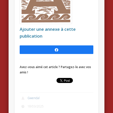
Ajouter une annexe à cette
publication
Partagez
Avez-vous aimé cet article ? Partagez-le avec vos
amis !
Gwendal
18/03/2025