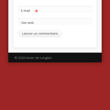
*
E-mail
Site web
© 2026 Xavier de Langlais