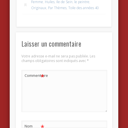
Femme
,
Huiles
,
Ile de Sein
,
le peintre
,
Originaux
,
Par Thèmes
,
Toile des années 40
Laisser un commentaire
Votre adresse e-mail ne sera pas publiée.
Les
champs obligatoires sont indiqués avec
*
*
Commentaire
*
Nom