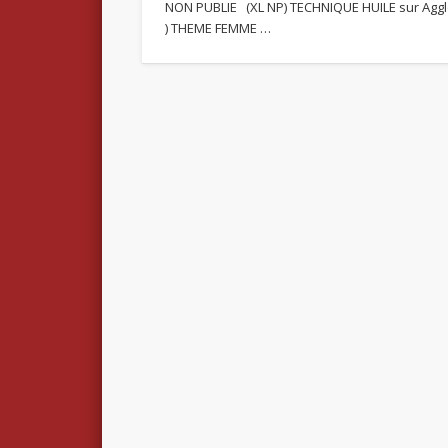
NON PUBLIE (XL NP) TECHNIQUE HUILE sur Aggl
) THEME FEMME …