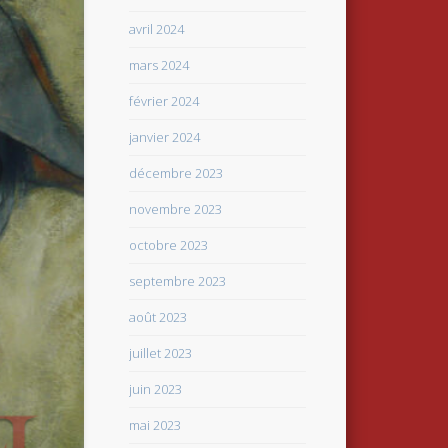
avril 2024
mars 2024
février 2024
janvier 2024
décembre 2023
novembre 2023
octobre 2023
septembre 2023
août 2023
juillet 2023
juin 2023
mai 2023