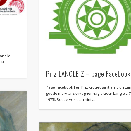
ans la
ule
Priz LANGLEIZ – page Facebook
Page Facebook lien Priz krouet gant an itron Lan
goude marv ar skrivagner hag arzour Langleiz (
1975). Roet e vez d’an hini …