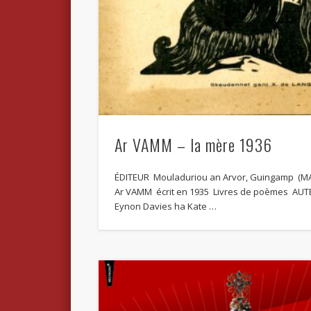
Ar VAMM – la mère 1936
ÉDITEUR Mouladuriou an Arvor, Guingamp (M
Ar VAMM écrit en 1935 Livres de poèmes AUT
Eynon Davies ha Kate …