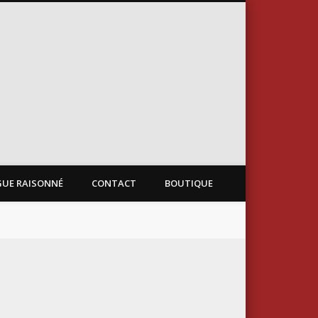
Xavier de Langlais
UE RAISONNÉ
CONTACT
BOUTIQUE