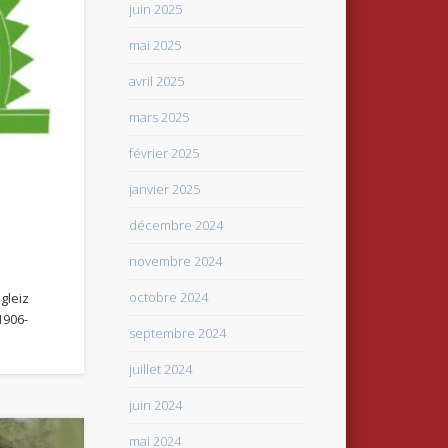
juin 2025
mai 2025
avril 2025
mars 2025
février 2025
janvier 2025
décembre 2024
novembre 2024
octobre 2024
gleiz
1906-
septembre 2024
juillet 2024
juin 2024
mai 2024