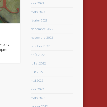
avril 2023
mars 2023
février 2023
décembre 2022
novembre 2022
71 X 17
octobre 2022
ique :
août 2022
juillet 2022
juin 2022
mai 2022
avril 2022
mars 2022
janvier 2022