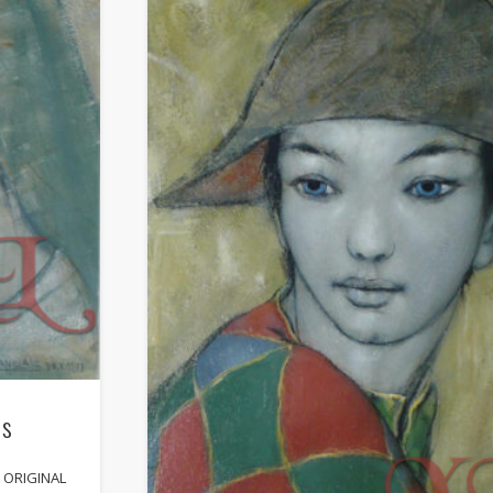
rs
0 ORIGINAL