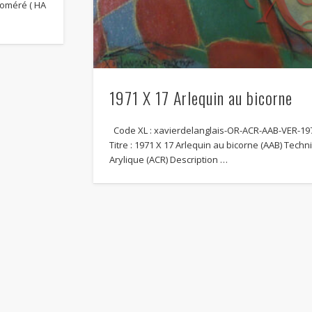
oméré ( HA
1971 X 17 Arlequin au bicorne
Code XL : xavierdelanglais-OR-ACR-AAB-VER-19
Titre : 1971 X 17 Arlequin au bicorne (AAB) Techn
Arylique (ACR) Description …