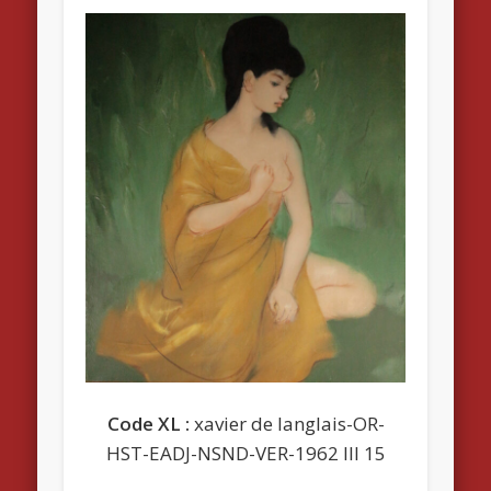
Code XL :
xavier de langlais-OR-
HST-EADJ-NSND-VER-1962 III 15