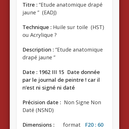
Titre :
“Etude anatomique drapé
jaune ” (EADJ)
Technique :
Huile sur toile (HST)
ou Acrylique ?
Description :
“Etude anatomique
drapé jaune ”
Date : 1962 III 15 Date donnée
par le journal de peintre ! car il
n’est ni signé ni daté
Précision date :
Non Signe Non
Daté (NSND)
Dimensions :
format
F20 : 60