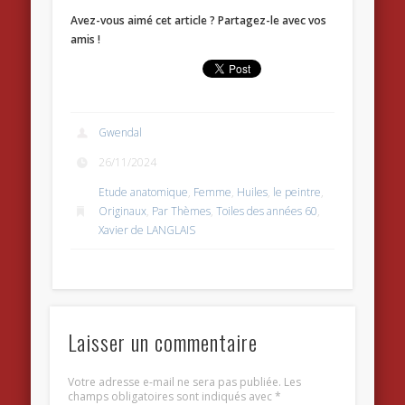
Avez-vous aimé cet article ? Partagez-le avec vos
amis !
Gwendal
26/11/2024
Etude anatomique
,
Femme
,
Huiles
,
le peintre
,
Originaux
,
Par Thèmes
,
Toiles des années 60
,
Xavier de LANGLAIS
Laisser un commentaire
Votre adresse e-mail ne sera pas publiée.
Les
champs obligatoires sont indiqués avec
*