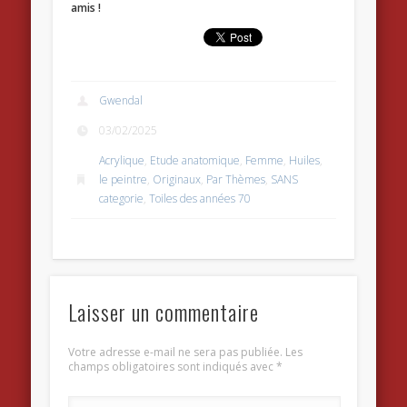
amis !
Gwendal
03/02/2025
Acrylique
,
Etude anatomique
,
Femme
,
Huiles
,
le peintre
,
Originaux
,
Par Thèmes
,
SANS
categorie
,
Toiles des années 70
Laisser un commentaire
Votre adresse e-mail ne sera pas publiée.
Les
champs obligatoires sont indiqués avec
*