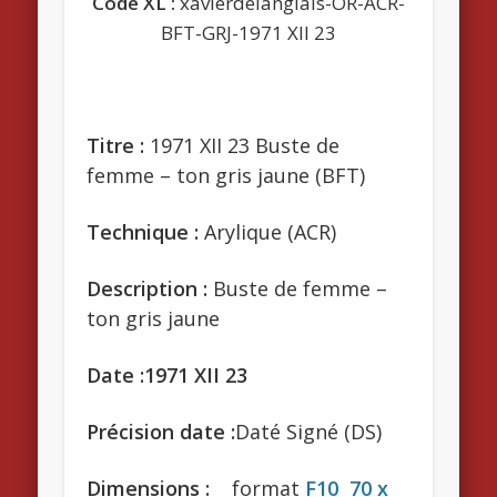
Code XL :
xavierdelanglais-OR-ACR-
BFT-GRJ-1971 XII 23
Titre :
1971 XII 23 Buste de
femme – ton gris jaune (BFT)
Technique :
Arylique (ACR)
Description :
Buste de femme –
ton gris jaune
Date :1971 XII 23
Précision date :
Daté Signé (DS)
Dimensions :
format
F10 70 x