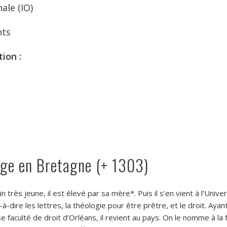
nale (IO)
nts
ion :
juge en Bretagne (+ 1303)
lin très jeune, il est élevé par sa mère*. Puis il s’en vient à l’Unive
t-à-dire les lettres, la théologie pour être prêtre, et le droit. Ayan
faculté de droit d’Orléans, il revient au pays. On le nomme à la 