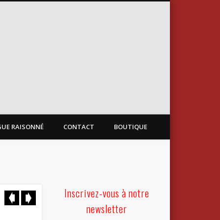
Xavier de Langlais
UE RAISONNÉ
CONTACT
BOUTIQUE
Inscrivez-vous à notre
newsletter