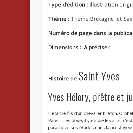
Type d’édition :
Illustration origi
Thème :
Thème Bretagne et Sai
Numéro de page dans la publicat
Dimensions : à préciser
Saint Yves
Histoire de
Yves Hélory, prêtre et 
Il était le fils d’un chevalier breton. Orphe
Paris. Très doué, il y étudie les arts, c’es
parachevé ses études dans la prestigieuse 