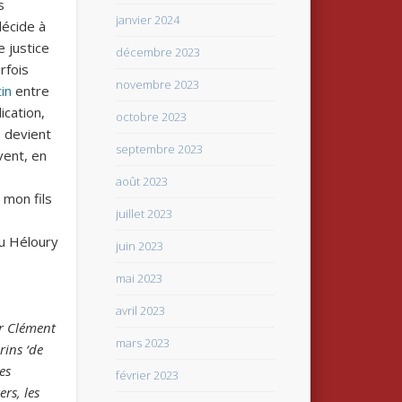
s
janvier 2024
décide à
e justice
décembre 2023
rfois
novembre 2023
in
entre
ication,
octobre 2023
, devient
septembre 2023
rvent, en
août 2023
 mon fils
juillet 2023
ou Héloury
juin 2023
mai 2023
avril 2023
ar Clément
mars 2023
rins ‘de
es
février 2023
rs, les