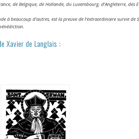
rance, de Belgique, de Hollande, du Luxembourg, d’Angleterre, des E
de à beaucoup d’autres, est la preuve de l’extraordinaire survie de S
bénédiction.
de Xavier de Langlais :